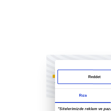
Reddet
Rıza
"Sitelerimizde reklam ve paza