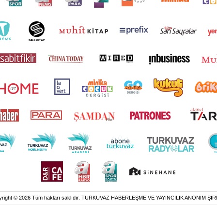
yright © 2026 Tüm hakları saklıdır. TURKUVAZ HABERLEŞME VE YAYINCILIK ANONİM ŞİR