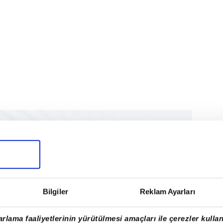
Bilgiler
Reklam Ayarları
rlama faaliyetlerinin yürütülmesi amaçları ile çerezler kullan