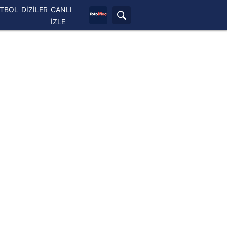
ETBOL
DİZİLER
CANLI
İZLE