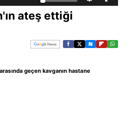
'ın ateş ettiği
 arasında geçen kavganın hastane