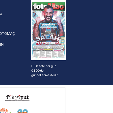
yonluk yüzüğü verilecek
n Crespo, Meksika Ligi
V
erinden Atlas'ın yeni teknik
törü oldu
FOTOMAÇ
IN
E-Gazete her gün
08:00’de
güncellenmektedir.