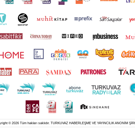
yright © 2026 Tüm hakları saklıdır. TURKUVAZ HABERLEŞME VE YAYINCILIK ANONİM ŞİR