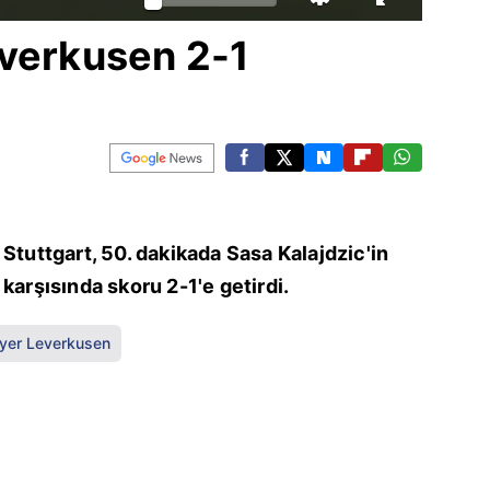
everkusen 2-1
Stuttgart, 50. dakikada Sasa Kalajdzic'in
karşısında skoru 2-1'e getirdi.
yer Leverkusen