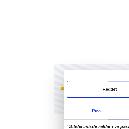
Reddet
Rıza
"Sitelerimizde reklam ve paza