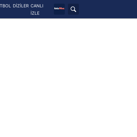
ETBOL
DİZİLER
CANLI
İZLE