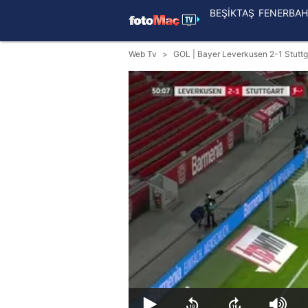
BEŞİKTAŞ
FENERBAH
Web Tv
GOL | Bayer Leverkusen 2-1 Stuttg