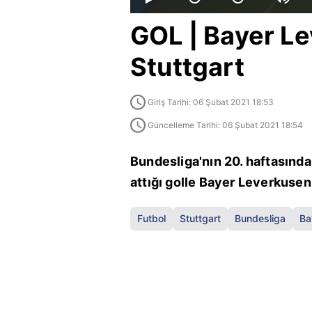
GOL | Bayer L
Stuttgart
Giriş Tarihi: 06 Şubat 2021 18:53
Güncelleme Tarihi: 06 Şubat 2021 18:54
Bundesliga'nın 20. haftasında 
attığı golle Bayer Leverkusen 
Futbol
Stuttgart
Bundesliga
Ba