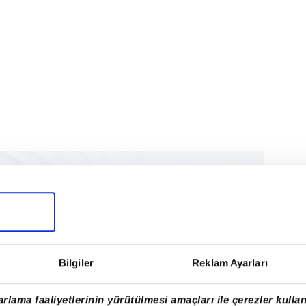
Bilgiler
Reklam Ayarları
rlama faaliyetlerinin yürütülmesi amaçları ile çerezler kullan