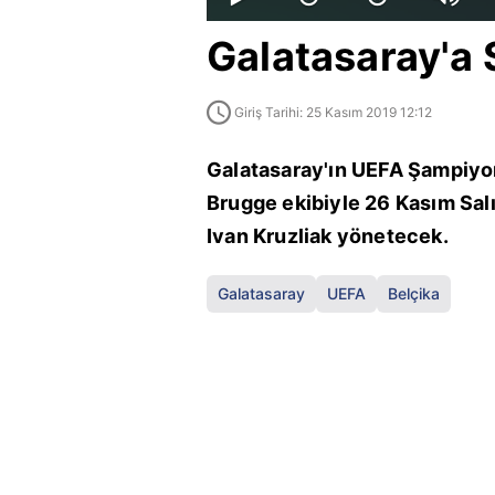
Galatasaray'a
Giriş Tarihi: 25 Kasım 2019 12:12
Galatasaray'ın UEFA Şampiyon
Brugge ekibiyle 26 Kasım Sal
Ivan Kruzliak yönetecek.
Galatasaray
UEFA
Belçika