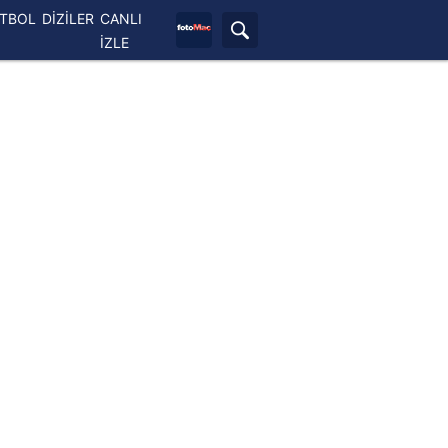
ETBOL
DİZİLER
CANLI
İZLE