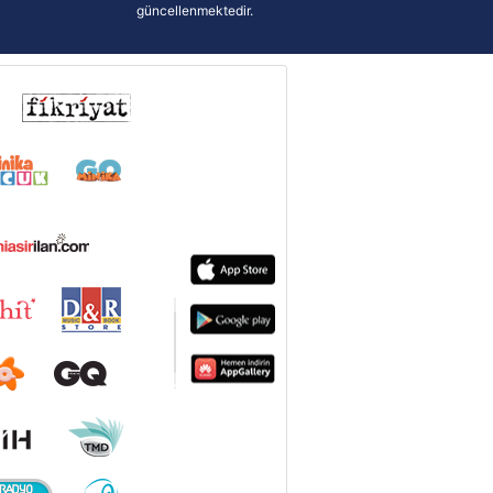
güncellenmektedir.