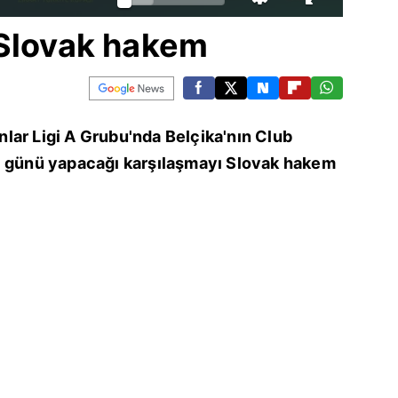
 Slovak hakem
lar Ligi A Grubu'nda Belçika'nın Club
ı günü yapacağı karşılaşmayı Slovak hakem