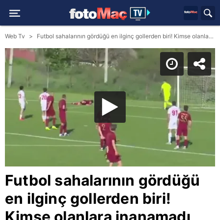
Web Tv
Futbol sahalarının gördüğü en ilginç gollerden biri! Kimse olanlara inanamadı
Futbol sahalarının gördüğü
en ilginç gollerden biri!
Kimse olanlara inanamadı