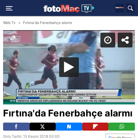
Web Tv
Fırtına'da Fenerbahçe alarmı
Fırtına'da Fenerbahçe alarmı
Giriş Tarihi: 15 Kasım 2018 00:00