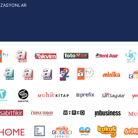
İZASYONLAR