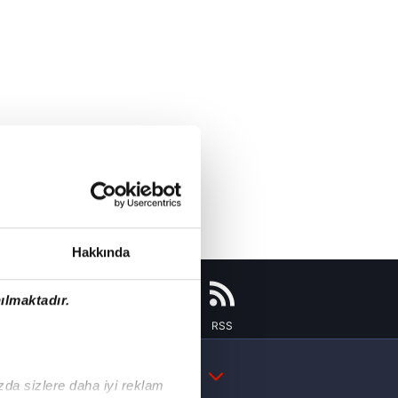
Hakkında
ılmaktadır.
Instagram
Flipboard
Youtube
RSS
DAHA FAZLA
ızda sizlere daha iyi reklam