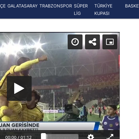
ÇE
GALATASARAY
TRABZONSPOR
SÜPER
TÜRKİYE
BASK
LİG
KUPASI
00:00
/
01:12