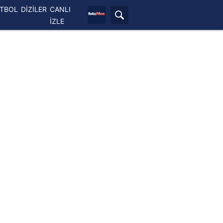
ETBOL
DİZİLER
CANLI
İZLE