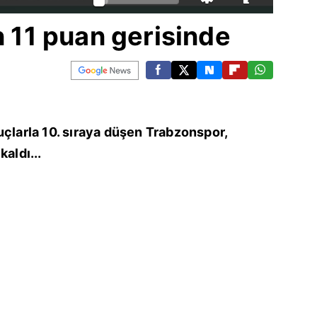
n 11 puan gerisinde
uçlarla 10. sıraya düşen Trabzonspor,
aldı...