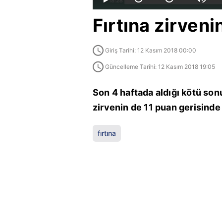
Fırtına zirveni
Giriş Tarihi: 12 Kasım 2018 00:00
Güncelleme Tarihi: 12 Kasım 2018 19:05
Son 4 haftada aldığı kötü son
zirvenin de 11 puan gerisinde k
fırtına