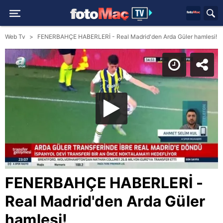
Web Tv
FENERBAHÇE HABERLERİ - Real Madrid'den Arda Güler hamlesi!
FENERBAHÇE HABERLERİ -
Real Madrid'den Arda Güler
hamlesi!