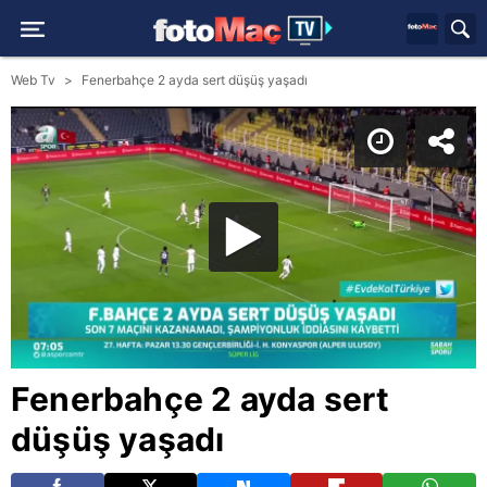
Web Tv
Fenerbahçe 2 ayda sert düşüş yaşadı
Fenerbahçe 2 ayda sert
düşüş yaşadı