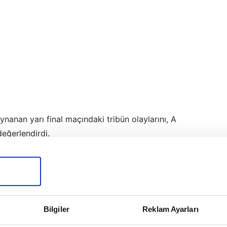
nanan yarı final maçındaki tribün olaylarını, A
eğerlendirdi.
Bilgiler
Reklam Ayarları