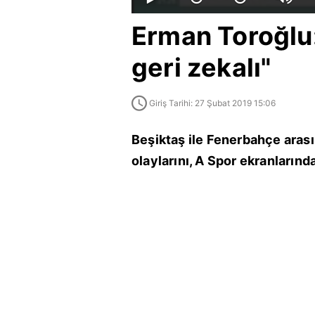
Erman Toroğlu:
geri zekalı"
Giriş Tarihi: 27 Şubat 2019 15:06
Beşiktaş ile Fenerbahçe arası
olaylarını, A Spor ekranların