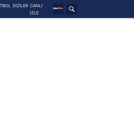
ETBOL
DİZİLER
CANLI
İZLE