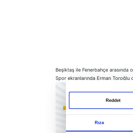
Beşiktaş ile Fenerbahçe arasında oy
Spor ekranlarında Erman Toroğlu d
Reddet
Rıza