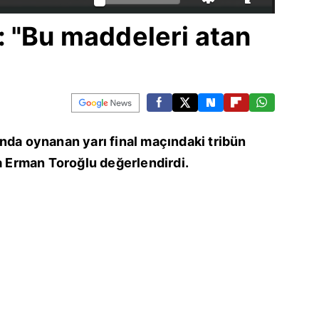
 "Bu maddeleri atan
nda oynanan yarı final maçındaki tribün
da Erman Toroğlu değerlendirdi.