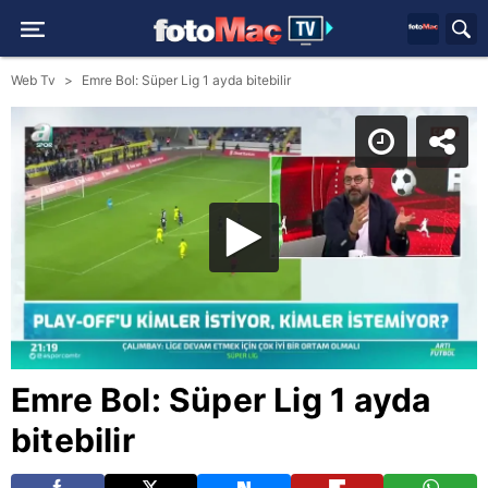
Web Tv
Emre Bol: Süper Lig 1 ayda bitebilir
Emre Bol: Süper Lig 1 ayda
bitebilir