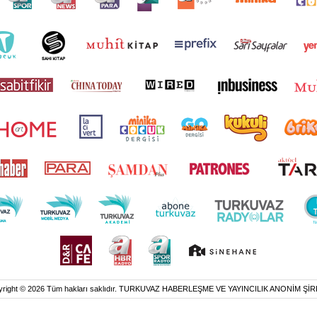
yright © 2026 Tüm hakları saklıdır. TURKUVAZ HABERLEŞME VE YAYINCILIK ANONİM ŞİR