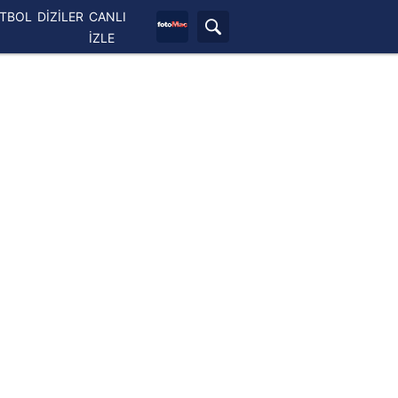
ETBOL
DİZİLER
CANLI
İZLE