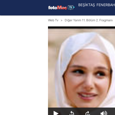
BEŞİKTAŞ
FENERBAH
Web Tv
Diğer Yarım 11. Bölüm 2. Fragmanı