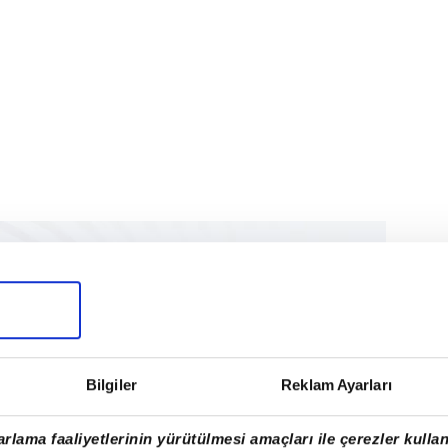
Bilgiler
Reklam Ayarları
rlama faaliyetlerinin yürütülmesi amaçları ile çerezler kullan