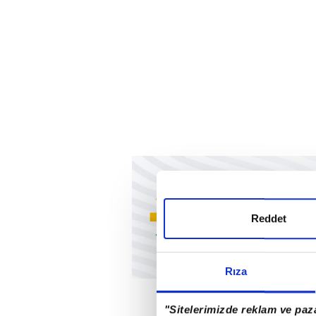
Reddet
Rıza
"Sitelerimizde reklam ve paza