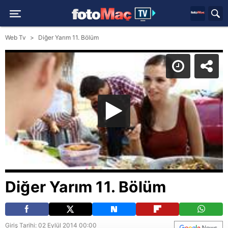
Web Tv
Diğer Yarım 11. Bölüm
Diğer Yarım 11. Bölüm
Giriş Tarihi: 02 Eylül 2014 00:00