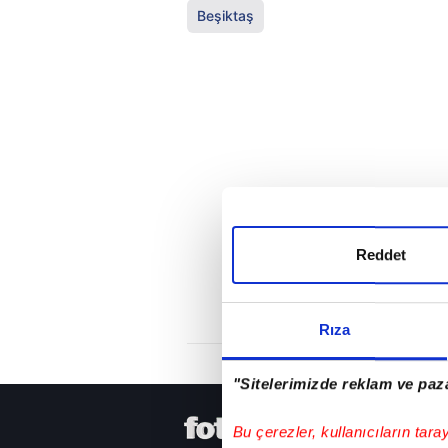
Beşiktaş
Reddet
Rıza
"Sitelerimizde reklam ve paza
HER YERDE
Bu çerezler, kullanıcıların tara