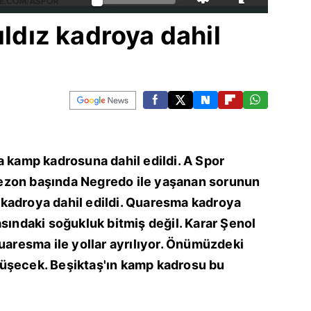
ıldız kadroya dahil
a kamp kadrosuna dahil edildi. A Spor
ezon başında Negredo ile yaşanan sorunun
kadroya dahil edildi. Quaresma kadroya
asındaki soğukluk bitmiş değil. Karar Şenol
Quaresma ile yollar ayrılıyor. Önümüzdeki
üşecek. Beşiktaş'ın kamp kadrosu bu