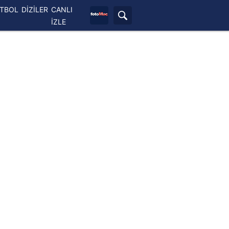
ETBOL
DİZİLER
CANLI
İZLE