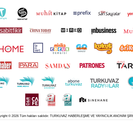
yright © 2026 Tüm hakları saklıdır. TURKUVAZ HABERLEŞME VE YAYINCILIK ANONİM ŞİR