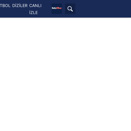
ETBOL
DİZİLER
CANLI
İZLE