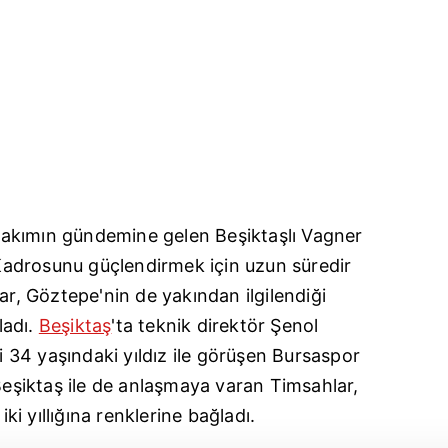
akımın gündemine gelen Beşiktaşlı Vagner
. Kadrosunu güçlendirmek için uzun süredir
ar, Göztepe'nin de yakından ilgilendiği
ladı.
Beşiktaş
'ta teknik direktör Şenol
34 yaşındaki yıldız ile görüşen Bursaspor
 Beşiktaş ile de anlaşmaya varan Timsahlar,
iki yıllığına renklerine bağladı.