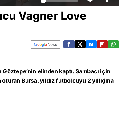
uncu Vagner Love
’ı Göztepe’nin elinden kaptı. Sambacı için
 oturan Bursa, yıldız futbolcuyu 2 yıllığına