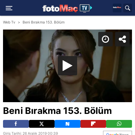
Web Tv
Beni Bırakma 153. Bölüm
Beni Bırakma 153. Bölüm
Giriş Tarihi: 26 Aralık 2019 00:39