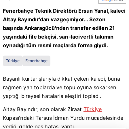
Fenerbahçe Teknik Direktörü Ersun Yanal, kaleci
Altay Bayındır'dan vazgeçmiyor... Sezon
başında Ankaragücü'nden transfer edilen 21
yaşındaki file bekçisi, sarı-lacivertli takımın
oynadığı tüm resmi maçlarda forma giydi.
Türkiye
Fenerbahçe
Başarılı kurtarışlarıyla dikkat çeken kaleci, buna
rağmen yan toplarda ve topu oyuna sokarken
yaptığı bireysel hatalarla eleştiri topladı.
Altay Bayındır, son olarak Ziraat
Türkiye
K
upası'ndaki
Tarsus İdman Yurdu mücadelesinde
yediği golde pas hatası yaptı.