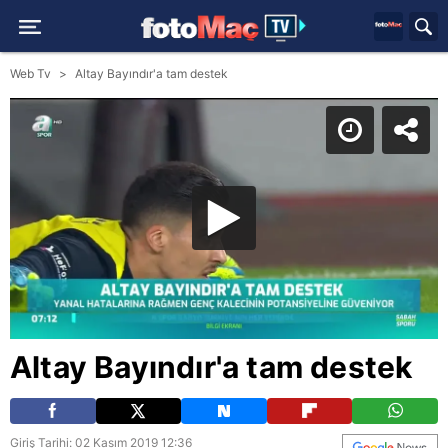
Web Tv
Altay Bayındır'a tam destek
Altay Bayındır'a tam destek
Giriş Tarihi: 02 Kasım 2019 12:36