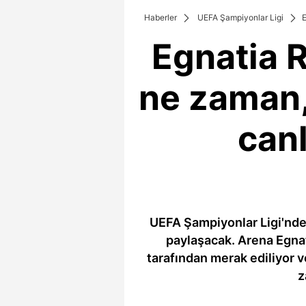
Haberler
UEFA Şampiyonlar Ligi
E
Egnatia R
ne zaman,
canl
UEFA Şampiyonlar Ligi'nde 
paylaşacak. Arena Egnat
tarafından merak ediliyor v
z