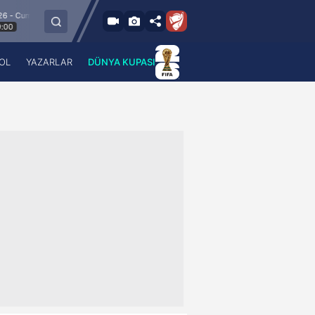
8.8.2026 - Cum
Esenler Erokspor
Hesap.com Antalyaspor
21:30
OL
YAZARLAR
DÜNYA KUPASI
 Haber
A Haber Radyo
 Spor
A Spor Radyo
TV
A News Radio
2TV
Radyo Turkuvaz
para
Turkuvaz Romantik
Turkuvaz Efsane
Vav Tv
Radyo Soft
Radyo Energy
Turkuvaz Anadolu