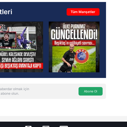
leri
Tüm Manşetler
aberdar olmak için
Abone Ol
 abone olun.