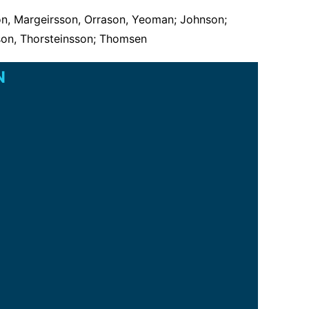
on, Margeirsson, Orrason, Yeoman; Johnson;
son, Thorsteinsson; Thomsen
N