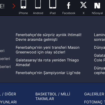
E!
iPhone
Android
iPad
Facebook
X
NSosyal
Fenerbahçe'de sürpriz ayrılık ihtimali!
Lamin
Devre arasında gelmişti
sonras
Fenerbahçe'nin yeni transferi Mason
Dünya
eri
Greenwood için olay sözler!
Galata
erleri
Galatasaray'da rota yeniden Thiago
Cole P
Almada!
berleri
Dünya 
Fenerbahçe'nin Şampiyonlar Ligi'nde
cephe
muhtemel rakibi belli oldu! Gornik
2026 
Zabrze'yi elerlerse...
şampi
İspanya-Arjantin finalinin ardından dış
Herna
 / DİĞER
BASKETBOL / MİLLİ
GALERİLER
basından gündem olan manşetler!
ekiple
TAKIMLAR
OYUNLARI
FOTOMAÇ 
Beşiktaş'ın UEFA Avrupa Ligi'nde 3. Ön
oldu