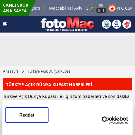
CANLI SKOR
90'
Glasgow Rangers
Maccabi Tel Aviv FC
PFC CSKA 
ANA SAYFA
0
-
3
Anasayfa
Türkiye Açık Dünya Kupası
TÜRKİYE AÇIK DÜNYA KUPASI HABERLERİ
Türkiye Açık Dünya Kupası ile ilgili tüm haberleri ve son dakika
Türkiye Açık Dünya Kupası haber ve gelişmelerini bu
sayfamızdan takip edebilirsiniz. Toplam 1 Türkiye Açık Dünya
Kupası haberi bulunmuştur.
Reddet
HABERLER