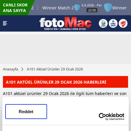
CANLI SKOR
6.8.2026 - Per
Winner Match 12
Winner Match 2
Winner M
ANA SAYFA
22:00
Anasayfa
A101 Aktüel Ürünler 29 Ocak 2026
A101 AKTÜEL ÜRÜNLER 29 OCAK 2026 HABERLERİ
A101 aktüel ürünler 29 Ocak 2026 ile ilgili tüm haberleri ve son
dakika A101 aktüel ürünler 29 Ocak 2026 haber ve gelişmelerini
bu sayfamızdan takip edebilirsiniz. Toplam 1 A101 aktüel
ürünler 29 Ocak 2026 haberi bulunmuştur.
Reddet
HABERLER