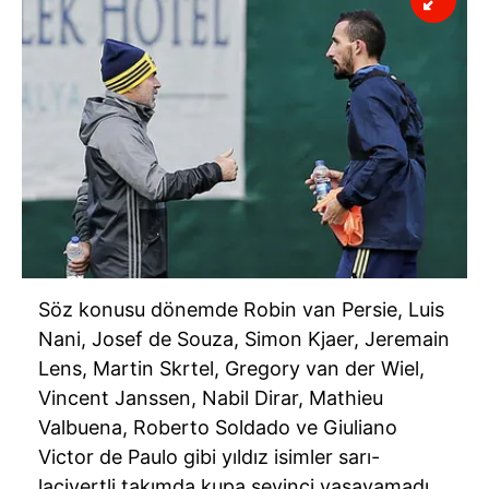
Söz konusu dönemde Robin van Persie, Luis
Nani, Josef de Souza, Simon Kjaer, Jeremain
Lens, Martin Skrtel, Gregory van der Wiel,
Vincent Janssen, Nabil Dirar, Mathieu
Valbuena, Roberto Soldado ve Giuliano
Victor de Paulo gibi yıldız isimler sarı-
lacivertli takımda kupa sevinci yaşayamadı