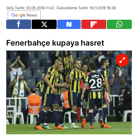
Giriş Tarihi: 20.05.2018 11:42
Güncelleme Tarihi: 16.11.2018 16:38
Fenerbahçe kupaya hasret