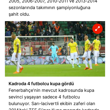
2005, 2006-2007, 2010-2011 ve 2013-2014
sezonlarında takımının şampiyonluğuna
şahit oldu.
Kadroda 4 futbolcu kupa gördü
Fenerbahçe'nin mevcut kadrosunda kupa
sevinci yaşayan sadece 4 futbolcu
bulunuyor. Sarı-lacivertli ekibin zaferi olan