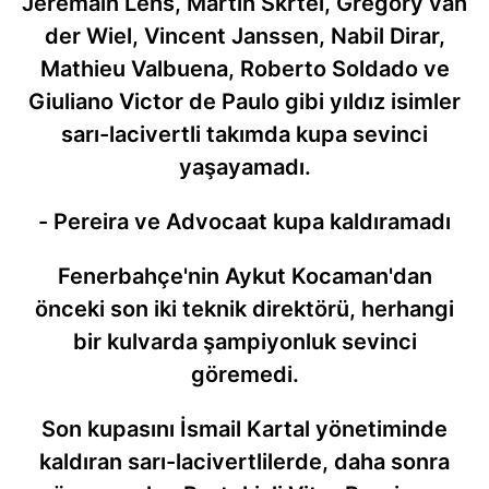
Jeremain Lens, Martin Skrtel, Gregory van
der Wiel, Vincent Janssen, Nabil Dirar,
Mathieu Valbuena, Roberto Soldado ve
Giuliano Victor de Paulo gibi yıldız isimler
sarı-lacivertli takımda kupa sevinci
yaşayamadı.
- Pereira ve Advocaat kupa kaldıramadı
Fenerbahçe'nin Aykut Kocaman'dan
önceki son iki teknik direktörü, herhangi
bir kulvarda şampiyonluk sevinci
göremedi.
Son kupasını İsmail Kartal yönetiminde
kaldıran sarı-lacivertlilerde, daha sonra