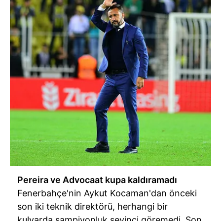
Pereira ve Advocaat kupa kaldıramadı
Fenerbahçe'nin Aykut Kocaman'dan önceki
son iki teknik direktörü, herhangi bir
kulvarda şampiyonluk sevinci göremedi. Son