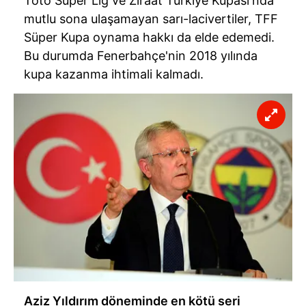
Toto Süper Lig ve Ziraat Türkiye Kupası'nda
mutlu sona ulaşamayan sarı-lacivertiler, TFF
Süper Kupa oynama hakkı da elde edemedi.
Bu durumda Fenerbahçe'nin 2018 yılında
kupa kazanma ihtimali kalmadı.
Aziz Yıldırım döneminde en kötü seri