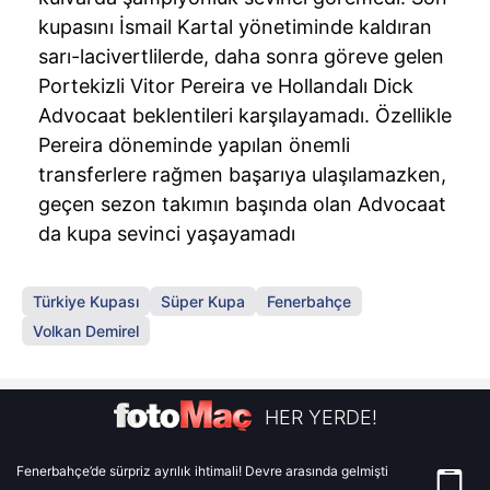
kupasını İsmail Kartal yönetiminde kaldıran
sarı-lacivertlilerde, daha sonra göreve gelen
Portekizli Vitor Pereira ve Hollandalı Dick
Advocaat beklentileri karşılayamadı. Özellikle
Pereira döneminde yapılan önemli
transferlere rağmen başarıya ulaşılamazken,
geçen sezon takımın başında olan Advocaat
da kupa sevinci yaşayamadı
Türkiye Kupası
Süper Kupa
Fenerbahçe
Volkan Demirel
HER YERDE!
Fenerbahçe’de sürpriz ayrılık ihtimali! Devre arasında gelmişti