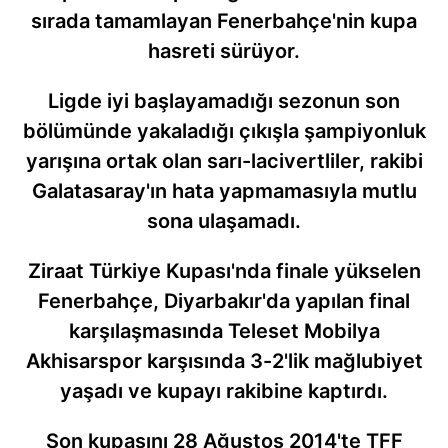
sırada tamamlayan Fenerbahçe'nin kupa
hasreti sürüyor.
Ligde iyi başlayamadığı sezonun son
bölümünde yakaladığı çıkışla şampiyonluk
yarışına ortak olan sarı-lacivertliler, rakibi
Galatasaray'ın hata yapmamasıyla mutlu
sona ulaşamadı.
Ziraat Türkiye Kupası'nda finale yükselen
Fenerbahçe, Diyarbakır'da yapılan final
karşılaşmasında Teleset Mobilya
Akhisarspor karşısında 3-2'lik mağlubiyet
yaşadı ve kupayı rakibine kaptırdı.
Son kupasını 28 Ağustos 2014'te TFF