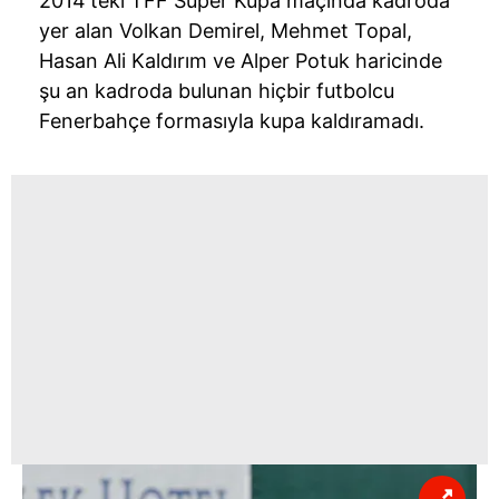
2014'teki TFF Süper Kupa maçında kadroda
yer alan Volkan Demirel, Mehmet Topal,
Hasan Ali Kaldırım ve Alper Potuk haricinde
şu an kadroda bulunan hiçbir futbolcu
Fenerbahçe formasıyla kupa kaldıramadı.