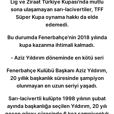
Lig ve Ziraat Türkiye Kupası'nda mutlu
sona ulaşamayan sarı-lacivertiler, TFF
Süper Kupa oynama hakkı da elde
edemedi.
Bu durumda Fenerbahçe'nin 2018 yılında
kupa kazanma ihtimali kalmadı.
- Aziz Yıldırım döneminde en kötü seri
Fenerbahçe Kulübü Başkanı Aziz Yıldırım,
20 yıllık başkanlık süresinde şampiyon
olunmayan en uzun seriyi yaşadı.
Sarı-lacivertli kulüpte 1998 yılının şubat
ayında başkanlığa seçilen Yıldırım, 20 yılı
geçen görev süresinde 6 kez şampiyonluk