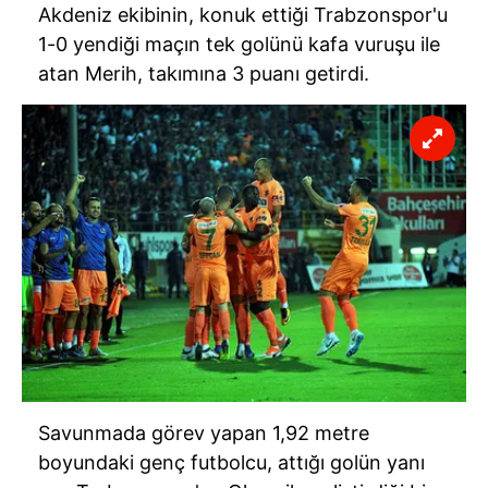
Akdeniz ekibinin, konuk ettiği Trabzonspor'u
1-0 yendiği maçın tek golünü kafa vuruşu ile
atan Merih, takımına 3 puanı getirdi.
Savunmada görev yapan 1,92 metre
boyundaki genç futbolcu, attığı golün yanı