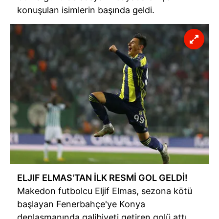
konuşulan isimlerin başında geldi.
ELJIF ELMAS'TAN İLK RESMİ GOL GELDİ!
Makedon futbolcu Eljif Elmas, sezona kötü
başlayan Fenerbahçe'ye Konya
deplasmanında galibiyeti getiren golü attı.