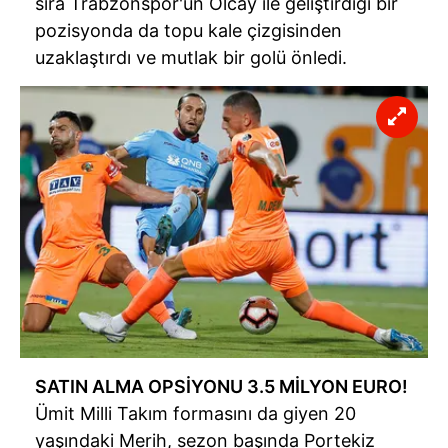
sıra Trabzonspor'un Olcay ile geliştirdiği bir
pozisyonda da topu kale çizgisinden
uzaklaştırdı ve mutlak bir golü önledi.
SATIN ALMA OPSİYONU 3.5 MİLYON EURO!
Ümit Milli Takım formasını da giyen 20
yaşındaki Merih, sezon başında Portekiz