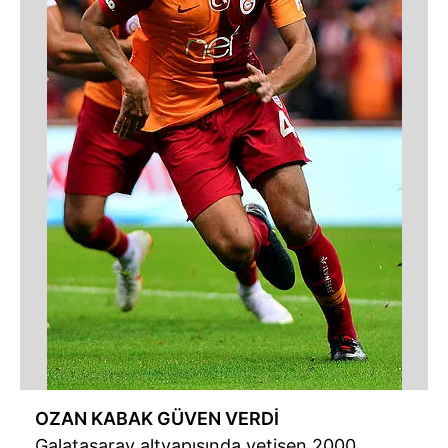
OZAN KABAK GÜVEN VERDİ
Galatasaray altyapısında yetişen 2000