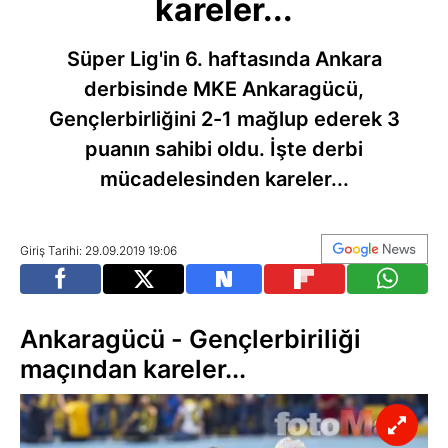
kareler...
Süper Lig'in 6. haftasında Ankara
derbisinde MKE Ankaragücü,
Gençlerbirliğini 2-1 mağlup ederek 3
puanın sahibi oldu. İşte derbi
mücadelesinden kareler...
Giriş Tarihi: 29.09.2019 19:06
Ankaragücü - Gençlerbiriliği
maçından kareler...