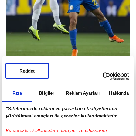
Reddet
Rıza
Bilgiler
Reklam Ayarları
Hakkında
"Sitelerimizde reklam ve pazarlama faaliyetlerinin
yürütülmesi amaçları ile çerezler kullanılmaktadır.
Bu çerezler, kullanıcıların tarayıcı ve cihazlarını