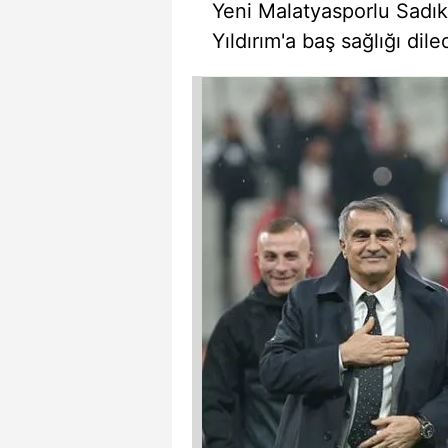
Yeni Malatyasporlu Sadık
Yıldırım'a baş sağlığı diled