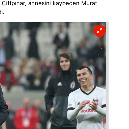
 Çiftpınar, annesini kaybeden Murat
i.