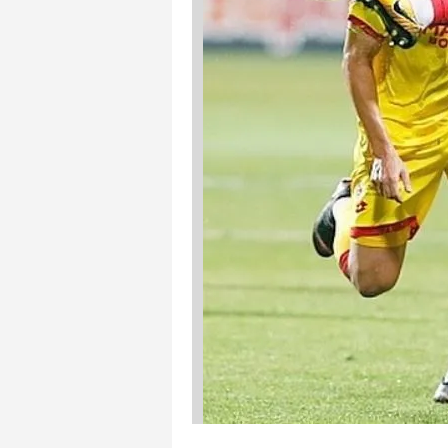
mevzuata uygun olarak kullanılan