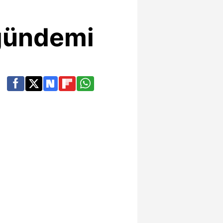
gündemi