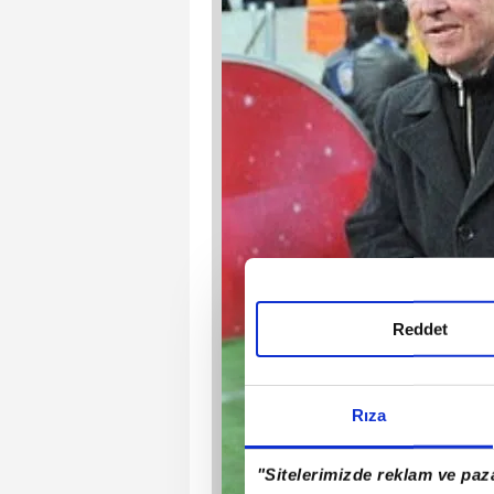
Reddet
Rıza
"Sitelerimizde reklam ve paza