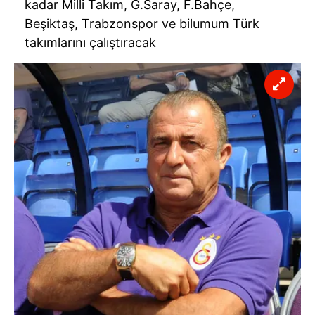
kadar Milli Takım, G.Saray, F.Bahçe,
Beşiktaş, Trabzonspor ve bilumum Türk
takımlarını çalıştıracak