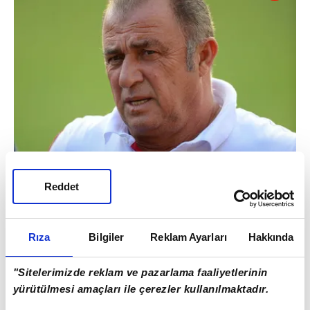
Reddet
Rıza
Bilgiler
Reklam Ayarları
Hakkında
"Sitelerimizde reklam ve pazarlama faaliyetlerinin
yürütülmesi amaçları ile çerezler kullanılmaktadır.
Fatih Terim, bonus olarak A Milli Erkek