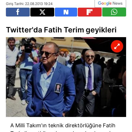
Giriş Tarihi: 22.08.2013 19:24
Twitter'da Fatih Terim geyikleri
A Milli Takım'ın teknik direktörlüğüne Fatih