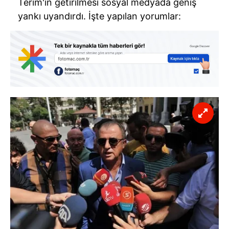
Terim'in getirilmesi sosyal medyada geniş
yankı uyandırdı. İşte yapılan yorumlar: