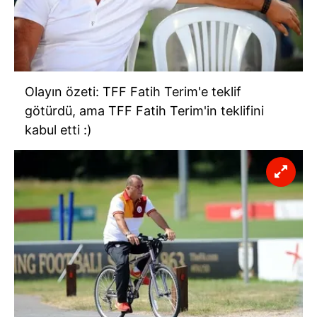
Olayın özeti: TFF Fatih Terim'e teklif
götürdü, ama TFF Fatih Terim'in teklifini
kabul etti :)