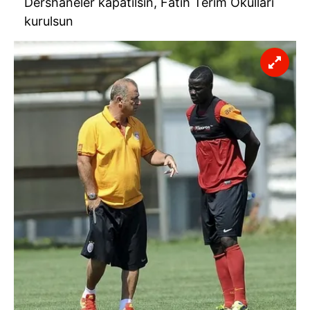
Dershaneler kapatılsın, Fatih Terim Okulları
kurulsun