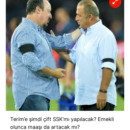
Terim’e şimdi çift SSK’mı yapılacak? Emekli
olunca maaşı da artacak mı?