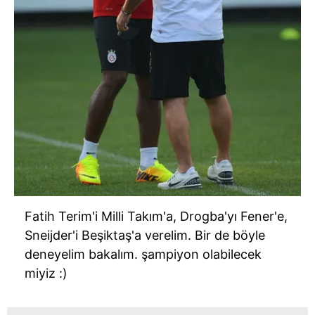
Fatih Terim'i Milli Takım'a, Drogba'yı Fener'e,
Sneijder'i Beşiktaş'a verelim. Bir de böyle
deneyelim bakalım. şampiyon olabilecek
miyiz :)