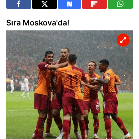
Sıra Moskova'da!