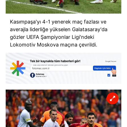
Kasımpaşa'yı 4-1 yenerek maç fazlası ve
averajla liderliğe yükselen Galatasaray'da
gözler UEFA Şampiyonlar Ligi'ndeki
Lokomotiv Moskova maçına çevrildi.