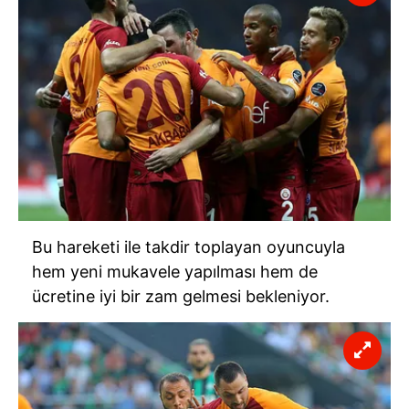
almak için lütfen
tıklayınız
.
Bu hareketi ile takdir toplayan oyuncuyla
hem yeni mukavele yapılması hem de
ücretine iyi bir zam gelmesi bekleniyor.