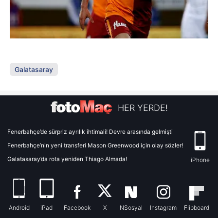
Galatasaray
HER YERDE!
Fenerbahçe’de sürpriz ayrılık ihtimali! Devre arasında gelmişti
Fenerbahçe’nin yeni transferi Mason Greenwood için olay sözler!
Galatasaray’da rota yeniden Thiago Almada!
iPhone
Android
iPad
Facebook
X
NSosyal
Instagram
Flipboard