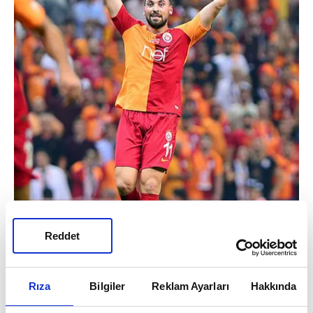
Reddet
Rıza
Bilgiler
Reklam Ayarları
Hakkında
Kulübün ekonomik olarak zor durumdan