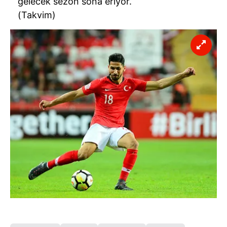
gelecek sezon sona eriyor.
(Takvim)