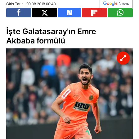
Giriş Tarihi: 09.08.2018 00:40
İşte Galatasaray'ın Emre
Akbaba formülü