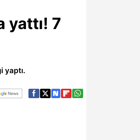
yattı! 7
 yaptı.