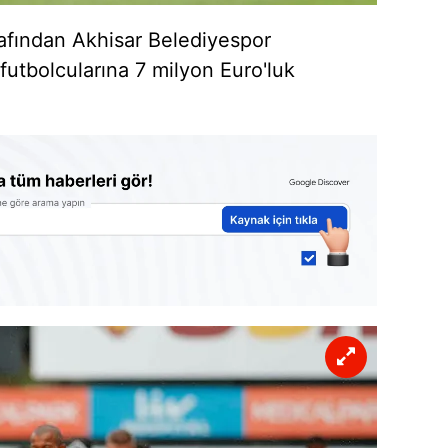
rafından Akhisar Belediyespor
futbolcularına 7 milyon Euro'luk