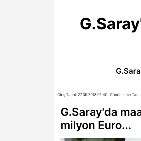
G.Saray
G.Sara
Giriş Tarihi: 27.09.2018 07:49
Güncelleme Tarihi
G.Saray'da maaş
milyon Euro...