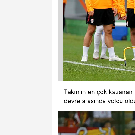
mevzuata uygun olarak kullanılan
Takımın en çok kazanan i
devre arasında yolcu oldu