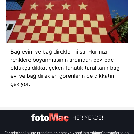
Bağ evini ve bağ direklerini sarı-kırmızı
renklere boyanmasının ardından çevrede
oldukça dikkat çeken fanatik taraftarın bağ
evi ve bağ direkleri görenlerin de dikkatini
çekiyor.
HER YERDE!
Fenerbahçeli yıldız prensipte anlaşmaya vardı! İşte Yıldırım’ın transfer talebi