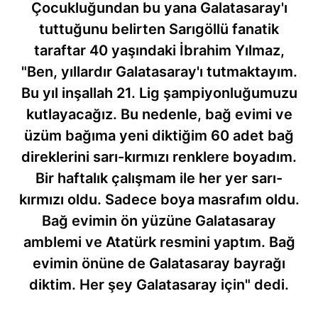
Çocukluğundan bu yana Galatasaray'ı
tuttuğunu belirten Sarıgöllü fanatik
taraftar 40 yaşındaki İbrahim Yılmaz,
"Ben, yıllardır Galatasaray'ı tutmaktayım.
Bu yıl inşallah 21. Lig şampiyonluğumuzu
kutlayacağız. Bu nedenle, bağ evimi ve
üzüm bağıma yeni diktiğim 60 adet bağ
direklerini sarı-kırmızı renklere boyadım.
Bir haftalık çalışmam ile her yer sarı-
kırmızı oldu. Sadece boya masrafım oldu.
Bağ evimin ön yüzüne Galatasaray
amblemi ve Atatürk resmini yaptım. Bağ
evimin önüne de Galatasaray bayrağı
diktim. Her şey Galatasaray için" dedi.