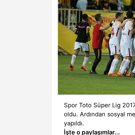
Spor Toto Süper Lig 201
oldu. Ardından sosyal me
yapıldı.
İşte o paylaşımlar...