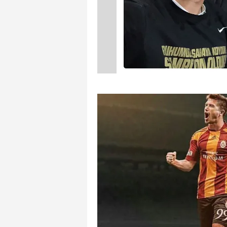
mevzuata uygun olarak kullanılan