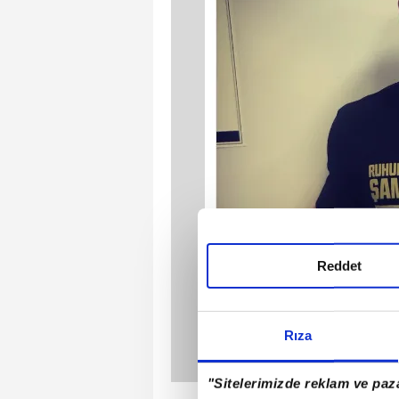
Reddet
Rıza
"Sitelerimizde reklam ve paza