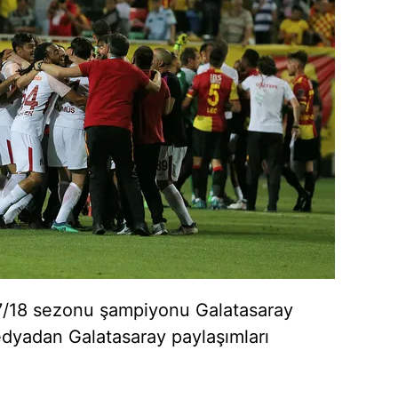
7/18 sezonu şampiyonu Galatasaray
dyadan Galatasaray paylaşımları