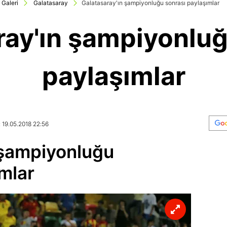
Galeri
Galatasaray
Galatasaray'ın şampiyonluğu sonrası paylaşımlar
ray'ın şampiyonluğ
paylaşımlar
 19.05.2018 22:56
 şampiyonluğu
mlar