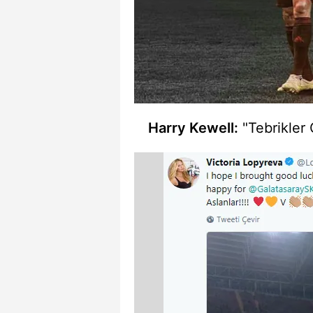
Harry Kewell:
"Tebrikler 