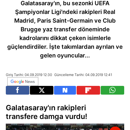
Galatasaray'ın, bu sezonki UEFA
Şampiyonlar Ligi'ndeki rakipleri Real
Madrid, Paris Saint-Germain ve Club
Brugge yaz transfer döneminde
kadrolarını dikkat çeken isimlerle
güçlendirdiler. İşte takımlardan ayrılan ve
gelen oyuncular...
Giriş Tarihi: 04.09.2019 12:30
Güncelleme Tarihi: 04.09.2019 12:41
Galatasaray'ın rakipleri
transfere damga vurdu!