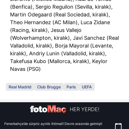
(Benfica), Sergio Reguilon (Sevilla, kiralık),
Martin Odegaard (Real Sociedad, kiralık),
Theo Hernandez (AC Milan), Luca Zidane
(Racing, kiralık), Jesus Vallejo
(Wolverhampton, kiralık), Javi Sanchez (Real
Valladolid, kiralık), Borja Mayoral (Levante,
kiralık), Andriy Lunin (Valladolid, kiralık),
Takefusa Kubo (Mallorca, kiralık), Keylor
Navas (PSG)
Real Madrid
Club Brugge
Paris
UEFA
HER YERDE!
Fenerbahçe’de sürpriz ayrılık ihtimali! Devre arasında gelmişti