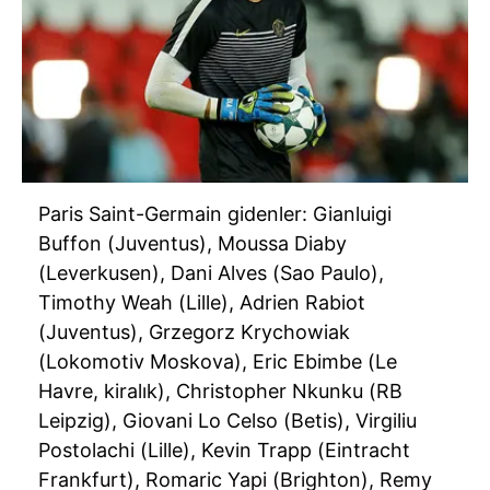
Paris Saint-Germain gidenler: Gianluigi
Buffon (Juventus), Moussa Diaby
(Leverkusen), Dani Alves (Sao Paulo),
Timothy Weah (Lille), Adrien Rabiot
(Juventus), Grzegorz Krychowiak
(Lokomotiv Moskova), Eric Ebimbe (Le
Havre, kiralık), Christopher Nkunku (RB
Leipzig), Giovani Lo Celso (Betis), Virgiliu
Postolachi (Lille), Kevin Trapp (Eintracht
Frankfurt), Romaric Yapi (Brighton), Remy