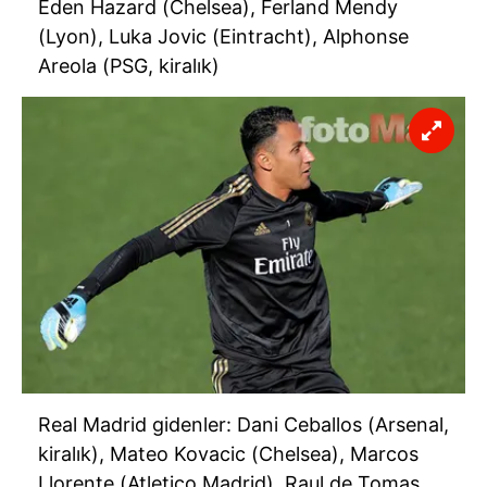
Eden Hazard (Chelsea), Ferland Mendy
(Lyon), Luka Jovic (Eintracht), Alphonse
Areola (PSG, kiralık)
Real Madrid gidenler: Dani Ceballos (Arsenal,
kiralık), Mateo Kovacic (Chelsea), Marcos
Llorente (Atletico Madrid), Raul de Tomas