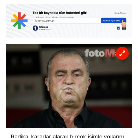
Radikal kararlar alarak birçok isimle yollarını