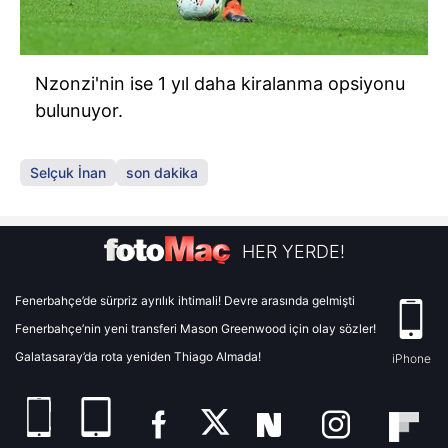
Nzonzi'nin ise 1 yıl daha kiralanma opsiyonu
bulunuyor.
Selçuk İnan
son dakika
HER YERDE!
Fenerbahçe’de sürpriz ayrılık ihtimali! Devre arasında gelmişti
Fenerbahçe’nin yeni transferi Mason Greenwood için olay sözler!
Galatasaray’da rota yeniden Thiago Almada!
iPhone