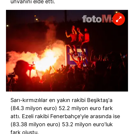
unvanını elde etti.
Sarı-kırmızılılar en yakın rakibi Beşiktaş'a
(84.3 milyon euro) 52.2 milyon euro fark
attı. Ezeli rakibi Fenerbahçe'yle arasında ise
(83.38 milyon euro) 53.2 milyon euro'luk
fark oluştu.