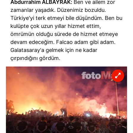
Abdurrahim ALBAYRAK:
Ben ve ailem zor
zamanlar yaşadık. Düzenimiz bozuldu.
Türkiye'yi terk etmeyi bile düşündüm. Ben bu
kulüpte çok uzun yıllar hizmet ettim,
ömrümün olduğu sürede de hizmet etmeye
devam edeceğim. Falcao adam gibi adam.
Galatasaray'a gelmek için ne kadar
çırpındığını gördüm.