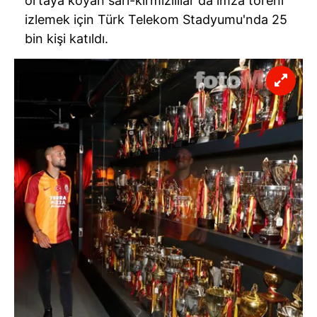
ortaya koyan sarı-kırmızılılar da imza töreni
izlemek için Türk Telekom Stadyumu'nda 25
bin kişi katıldı.