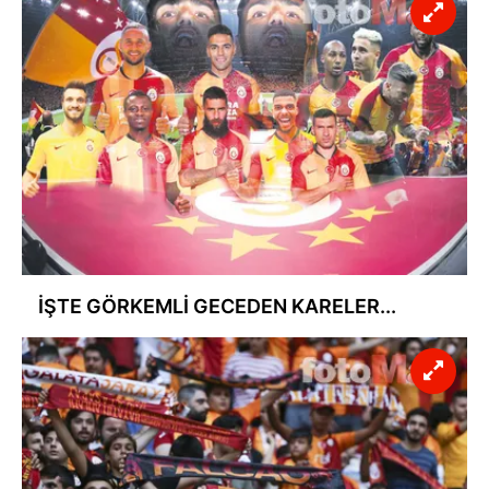
İŞTE GÖRKEMLİ GECEDEN KARELER...