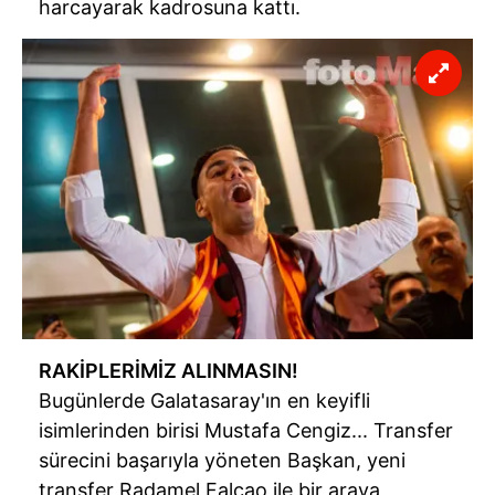
harcayarak kadrosuna kattı.
RAKİPLERİMİZ ALINMASIN!
Bugünlerde Galatasaray'ın en keyifli
isimlerinden birisi Mustafa Cengiz... Transfer
sürecini başarıyla yöneten Başkan, yeni
transfer Radamel Falcao ile bir araya