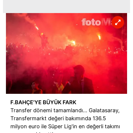
F.BAHÇE'YE BÜYÜK FARK
Transfer dönemi tamamlandı... Galatasaray,
Transfermarkt değeri bakımında 136.5
milyon euro ile Süper Lig'in en değerli takımı