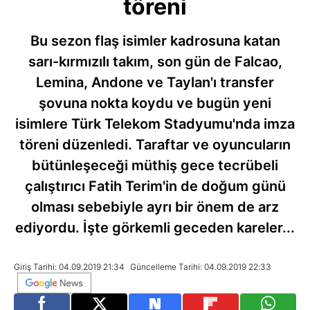
töreni
Bu sezon flaş isimler kadrosuna katan
sarı-kırmızılı takım, son gün de Falcao,
Lemina, Andone ve Taylan'ı transfer
şovuna nokta koydu ve bugün yeni
isimlere Türk Telekom Stadyumu'nda imza
töreni düzenledi. Taraftar ve oyuncuların
bütünleşeceği müthiş gece tecrübeli
çalıştırıcı Fatih Terim'in de doğum günü
olması sebebiyle ayrı bir önem de arz
ediyordu. İşte görkemli geceden kareler...
Giriş Tarihi: 04.09.2019 21:34
Güncelleme Tarihi: 04.09.2019 22:33