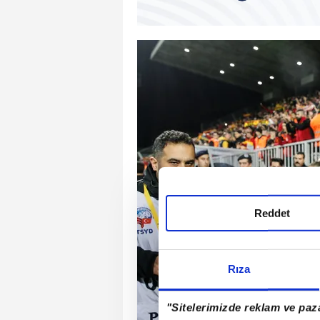
Reddet
Rıza
"Sitelerimizde reklam ve paza