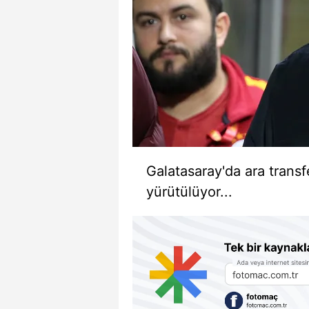
Galatasaray'da ara transf
yürütülüyor...