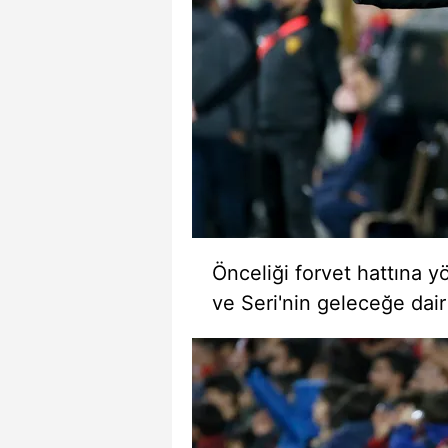
mevzuata uygun olarak kullanılan
Önceliği forvet hattına 
ve Seri'nin geleceğe dair 