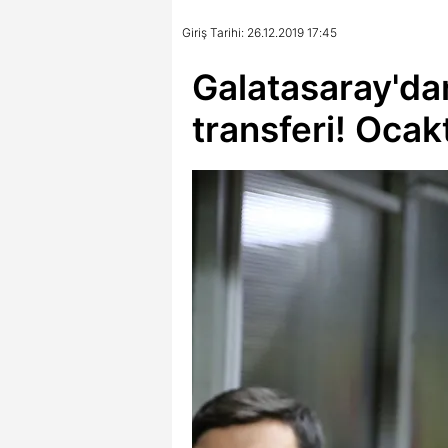
Giriş Tarihi: 26.12.2019 17:45
Galatasaray'dan
transferi! Ocak