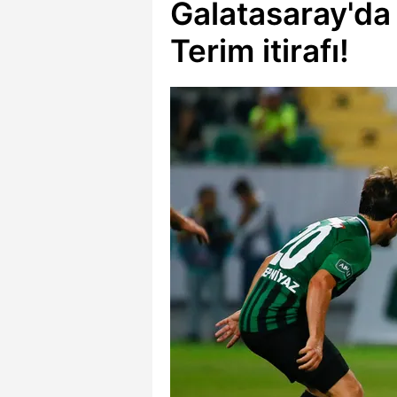
Galatasaray'da
Terim itirafı!