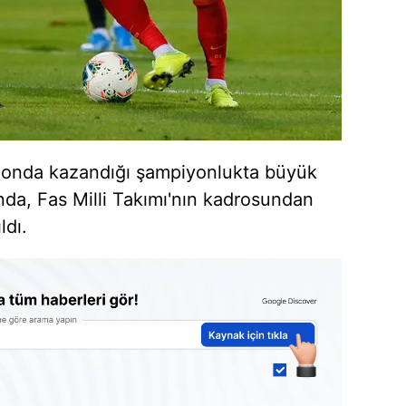
ezonda kazandığı şampiyonlukta büyük
nda, Fas Milli Takımı'nın kadrosundan
ldı.