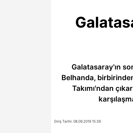
Galatas
Galatasaray'ın so
Belhanda, birbirinden
Takımı'ndan çıka
karşılaşm
Giriş Tarihi: 08.09.2019 15:36