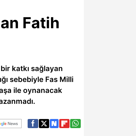
an Fatih
bir katkı sağlayan
ğı sebebiyle Fas Milli
aşa ile oynanacak
kazanmadı.