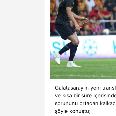
Galatasaray'ın yeni trans
ve kısa bir süre içerisin
sorununu ortadan kalkac
şöyle konuştu;