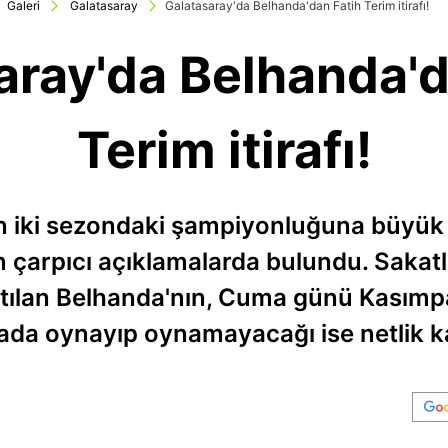
Galeri
Galatasaray
Galatasaray'da Belhanda'dan Fatih Terim itirafı!
aray'da Belhanda'd
Terim itirafı!
n iki sezondaki şampiyonluğuna büyük 
 çarpıcı açıklamalarda bulundu. Sakatlı
rtılan Belhanda'nın, Cuma günü Kasımp
ada oynayıp oynamayacağı ise netlik 