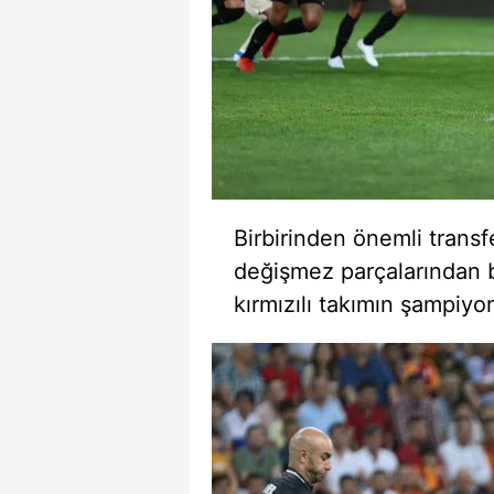
mevzuata uygun olarak kullanılan
Birbirinden önemli transf
değişmez parçalarından b
kırmızılı takımın şampiyo