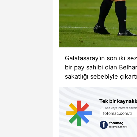
Galatasaray'ın son iki s
bir pay sahibi olan Belha
sakatlığı sebebiyle çıkartı