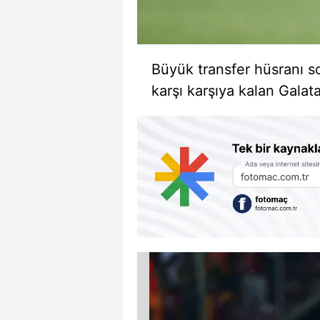
Büyük transfer hüsranı so
karşı karşıya kalan Galat