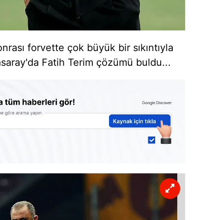
nrası forvette çok büyük bir sıkıntıyla
asaray'da Fatih Terim çözümü buldu...