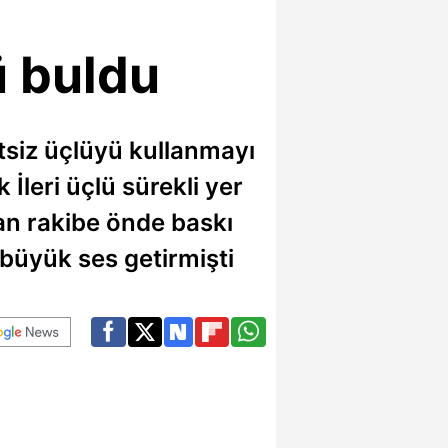
ü buldu
siz üçlüyü kullanmayı
İleri üçlü sürekli yer
an rakibe önde baskı
büyük ses getirmişti