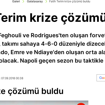
Galeri
Galatasaray
Fatih Terim krize çözümü buldu
Terim krize çözüm
ghouli ve Rodrigues'ten oluşan forvet
takımı sahaya 4-6-0 düzeniyle dizecek 
ndo, Emre ve Ndiaye'den oluşan orta al
olacak. Napoli geçen sezon bu taktikle 
: 07.09.2018 00:38
ize çözümü buldu