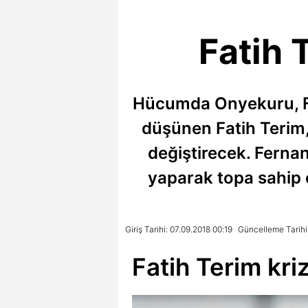
Fatih 
Hücumda Onyekuru, Fe
düşünen Fatih Terim, 
değiştirecek. Ferna
yaparak topa sahip 
Giriş Tarihi: 07.09.2018 00:19
Güncelleme Tarihi
Fatih Terim kr