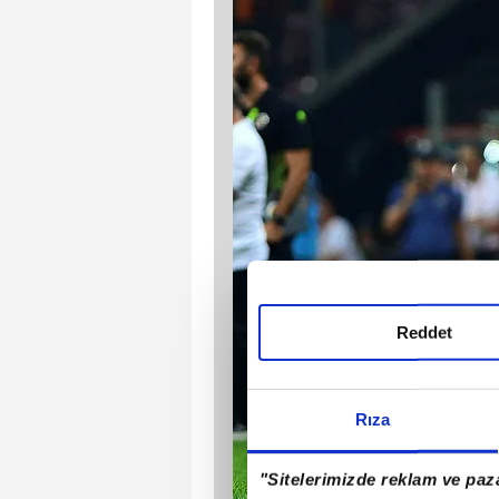
Reddet
Rıza
"Sitelerimizde reklam ve paza