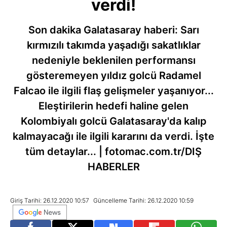
verdi!
Son dakika Galatasaray haberi: Sarı
kırmızılı takımda yaşadığı sakatlıklar
nedeniyle beklenilen performansı
gösteremeyen yıldız golcü Radamel
Falcao ile ilgili flaş gelişmeler yaşanıyor...
Eleştirilerin hedefi haline gelen
Kolombiyalı golcü Galatasaray'da kalıp
kalmayacağı ile ilgili kararını da verdi. İşte
tüm detaylar... | fotomac.com.tr/DIŞ
HABERLER
Giriş Tarihi: 26.12.2020 10:57
Güncelleme Tarihi: 26.12.2020 10:59