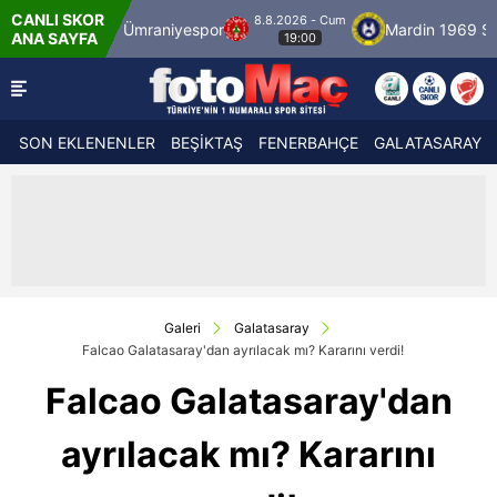
CANLI SKOR
8.8.2026 - Cum
por
Ümraniyespor
Mardin 1969 Spor
Ö
ANA SAYFA
19:00
SON EKLENENLER
BEŞİKTAŞ
FENERBAHÇE
GALATASARAY
Galeri
Galatasaray
Falcao Galatasaray'dan ayrılacak mı? Kararını verdi!
Falcao Galatasaray'dan
ayrılacak mı? Kararını