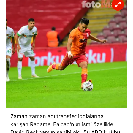
Zaman zaman adı transfer iddialarına
karışan Radamel Falcao'nun ismi özellikle
David Beckham'ın sahibi olduğu ABD kulübü