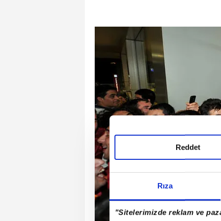
Reddet
Rıza
"Sitelerimizde reklam ve paza