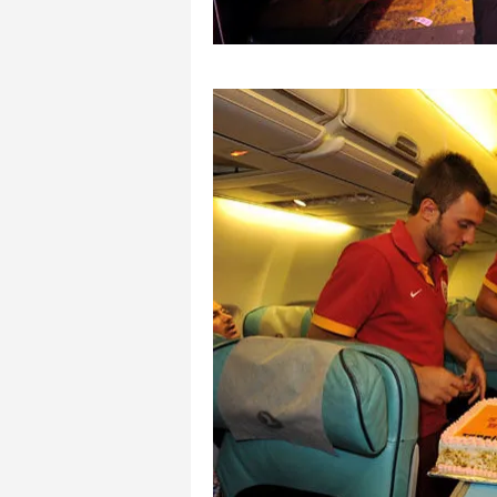
mevzuata uygun olarak kullanılan