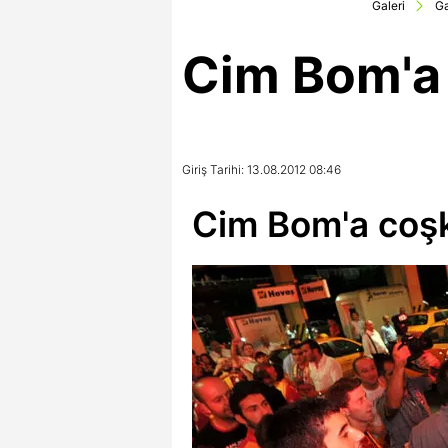
Galeri
Ga
Cim Bom'a 
Giriş Tarihi: 13.08.2012 08:46
Cim Bom'a coşk