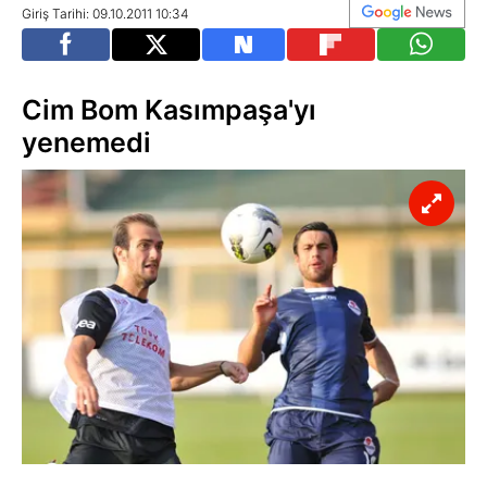
Giriş Tarihi: 09.10.2011 10:34
Cim Bom Kasımpaşa'yı
yenemedi