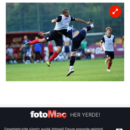
HER YERDE!
Fenerbahçe’de sürpriz ayrılık ihtimali! Devre arasında gelmişti