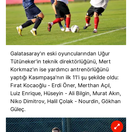
Galatasaray'ın eski oyuncularından Uğur
Tütüneker'in teknik direktörlüğünü, Mert
Korkmaz'ın ise yardımcı antrenörlüğünü
yaptığı Kasımpaşa'nın ilk 11'i şu şekilde oldu:
Fırat Kocaoğlu - Erdi Öner, Merthan Açıl,
Luiz Enrique, Hüseyin - Ali Bilgin, Murat Akın,
Niko Dimitrov, Halil Çolak - Nourdin, Gökhan
Güleç.