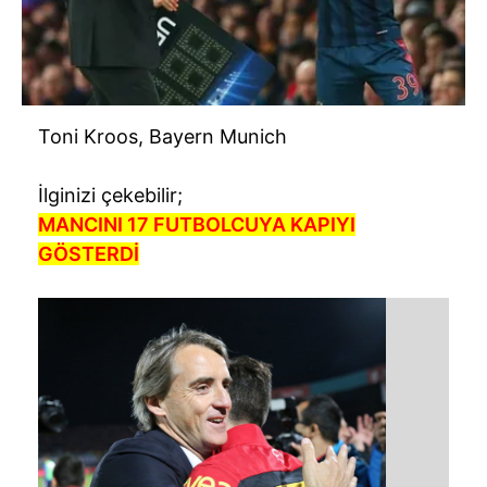
Toni Kroos, Bayern Munich
İlginizi çekebilir;
MANCINI 17 FUTBOLCUYA KAPIYI
GÖSTERDİ