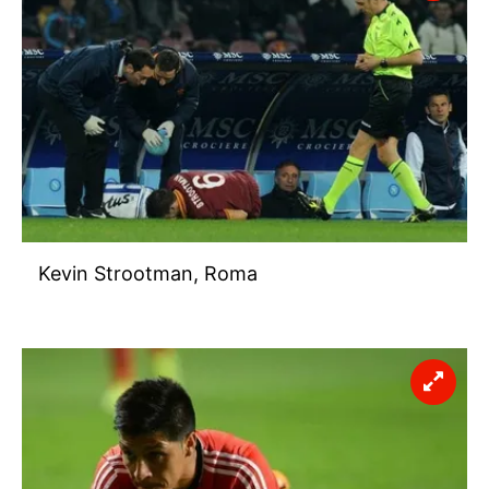
Kevin Strootman, Roma