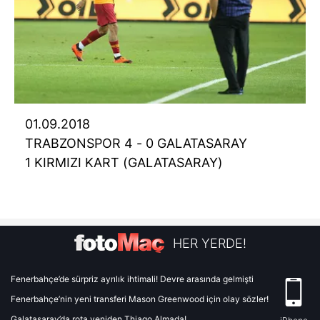
01.09.2018
TRABZONSPOR 4 - 0 GALATASARAY
1 KIRMIZI KART (GALATASARAY)
HER YERDE!
Fenerbahçe’de sürpriz ayrılık ihtimali! Devre arasında gelmişti
Fenerbahçe’nin yeni transferi Mason Greenwood için olay sözler!
Galatasaray’da rota yeniden Thiago Almada!