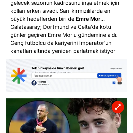
gelecek sezonun kadrosunu inşa etmek için
kolları erken sıvadı. Sarı-kırmızılılarda en
büyük hedeflerden biri de
Emre Mor
...
Galatasaray; Dortmund ve Celta'da kötü
günler geçiren Emre Mor'u gündemine aldı.
Genç futbolcu da kariyerini İmparator'un
kanatları altında yeniden parlatmak istiyor