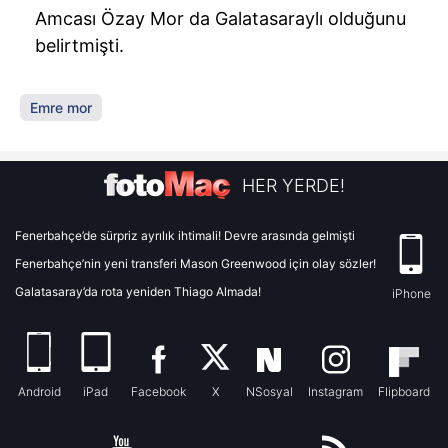
Amcası Özay Mor da Galatasaraylı olduğunu
belirtmişti.
Emre mor
HER YERDE!
Fenerbahçe’de sürpriz ayrılık ihtimali! Devre arasında gelmişti
Fenerbahçe’nin yeni transferi Mason Greenwood için olay sözler!
Galatasaray’da rota yeniden Thiago Almada!
iPhone
Android
iPad
Facebook
X
NSosyal
Instagram
Flipboard