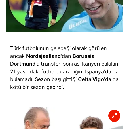
Türk futbolunun geleceği olarak görülen
ancak
Nordsjaelland
'dan
Borussia
Dort
mund
'a transferi sonrası kariyeri çakılan
21 yaşındaki futbolcu aradığını İspanya'da da
bulamadı. Sezon başı gittiği
Celta
Vigo
'da da
kötü bir sezon geçirdi.