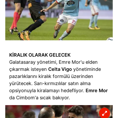
K
İRALIK OLARAK GELECEK
Galatasaray yönetimi, Emre Mor'u elden
çıkarmak isteyen
Celta Vigo
yönetiminde
pazarlıklarını kiralık formülü üzerinden
yürütecek. Sarı-kırmızılılar satın alma
opsiyonuyla kiralamayı hedefliyor.
Emre
Mor
da Cimbom'a sıcak bakıyor.