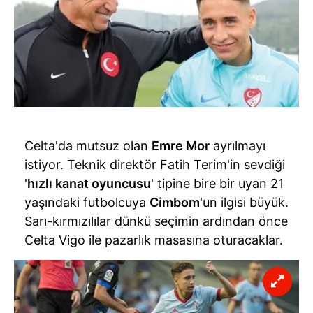
Celta'da mutsuz olan
Emre Mor
ayrılmayı
istiyor. Teknik direktör Fatih Terim'in sevdiği
'
hızlı kanat oyuncusu
' tipine bire bir uyan 21
yaşındaki futbolcuya
Cimbom
'un ilgisi büyük.
Sarı-kırmızılılar dünkü seçimin ardından önce
Celta Vigo ile pazarlık masasına oturacaklar.