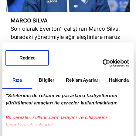
MARCO SILVA
Son olarak Everton'ı çalıştıran Marco Silva,
buradaki yönetimiyle ağır eleştirilere maruz
kalmıştı.
Reddet
Rıza
Bilgiler
Reklam Ayarları
Hakkında
"Sitelerimizde reklam ve pazarlama faaliyetlerinin
yürütülmesi amaçları ile çerezler kullanılmaktadır.
Bu çerezler, kullanıcıların tarayıcı ve cihazlarını
tanımlayarak çalışırlar.