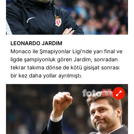
LEONARDO JARDIM
Monaco ile Şmapiyonlar Ligi'nde yarı final ve
ligde şampiyonluk gören Jardim, sonradan
tekrar takıma dönse de kötü gisişat sonrası
bir kez daha yollar ayrılmıştı.