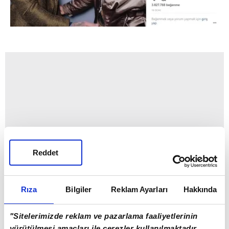
Reddet
Rıza
Bilgiler
Reklam Ayarları
Hakkında
"Sitelerimizde reklam ve pazarlama faaliyetlerinin
yürütülmesi amaçları ile çerezler kullanılmaktadır.