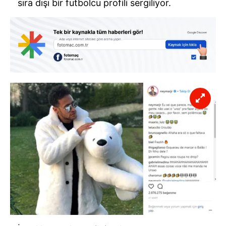
sıra dışı bir futbolcu profili sergiliyor.