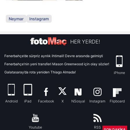
Neymar
Instagram
HER YERDE!
Fenerbahçe’de sürpriz ayrılık ihtimali! Devre arasında gelmişti
Fenerbahçe’nin yeni transferi Mason Greenwood için olay sözler!
Galatasaray’da rota yeniden Thiago Almada!
iPhone
Android
iPad
Facebook
X
NSosyal
Instagram
Flipboard
Youtube
RSS
SON DAKİKA