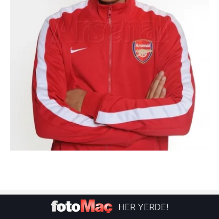
HER YERDE!