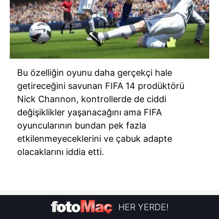
Bu özelliğin oyunu daha gerçekçi hale
getireceğini savunan FIFA 14 prodüktörü
Nick Channon, kontrollerde de ciddi
değişiklikler yaşanacağını ama FIFA
oyuncularının bundan pek fazla
etkilenmeyeceklerini ve çabuk adapte
olacaklarını iddia etti.
HER YERDE!