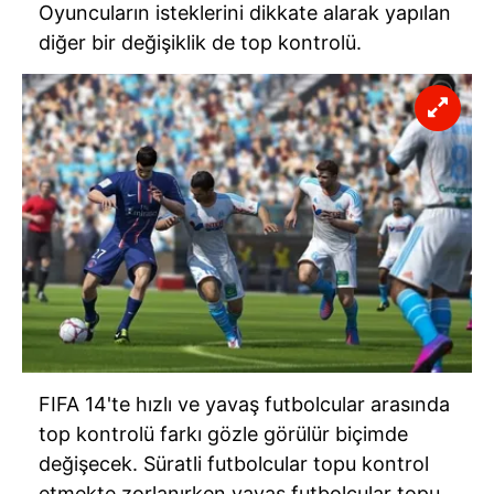
Oyuncuların isteklerini dikkate alarak yapılan
diğer bir değişiklik de top kontrolü.
FIFA 14'te hızlı ve yavaş futbolcular arasında
top kontrolü farkı gözle görülür biçimde
değişecek. Süratli futbolcular topu kontrol
etmekte zorlanırken yavaş futbolcular topu