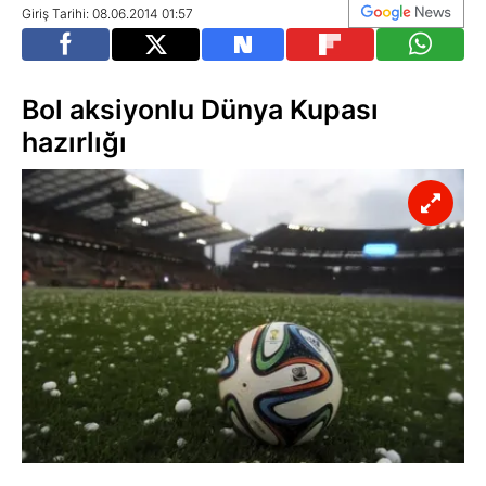
Giriş Tarihi: 08.06.2014 01:57
Bol aksiyonlu Dünya Kupası
hazırlığı