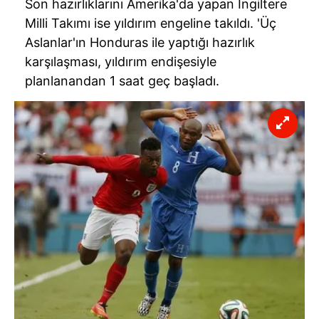
Son hazırlıklarını Amerika'da yapan İngiltere
Milli Takımı ise yıldırım engeline takıldı. 'Üç
Aslanlar'ın Honduras ile yaptığı hazırlık
karşılaşması, yıldırım endişesiyle
planlanandan 1 saat geç başladı.