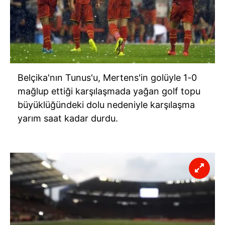
Belçika'nın Tunus'u, Mertens'in golüyle 1-0
mağlup ettiği karşılaşmada yağan golf topu
büyüklüğündeki dolu nedeniyle karşılaşma
yarım saat kadar durdu.