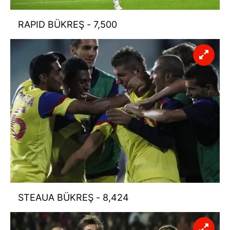
RAPID BÜKREŞ - 7,500
STEAUA BÜKREŞ - 8,424