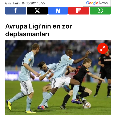
Giriş Tarihi: 04.10.2011 10:55
Avrupa Ligi'nin en zor
deplasmanları