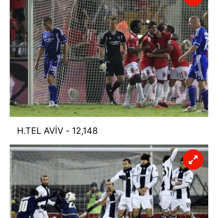
H.TEL AVİV - 12,148