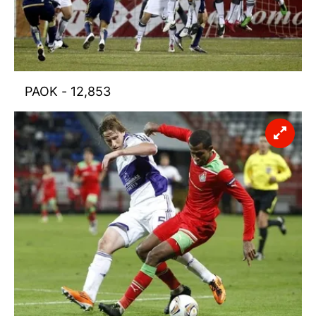
PAOK - 12,853