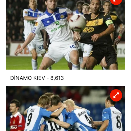
DİNAMO KIEV - 8,613