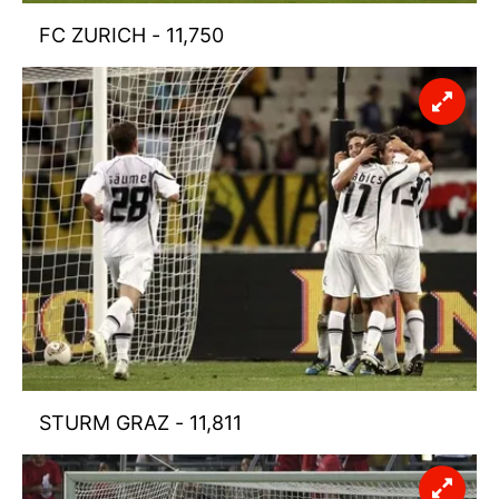
FC ZURICH - 11,750
STURM GRAZ - 11,811