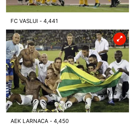
FC VASLUI - 4,441
AEK LARNACA - 4,450