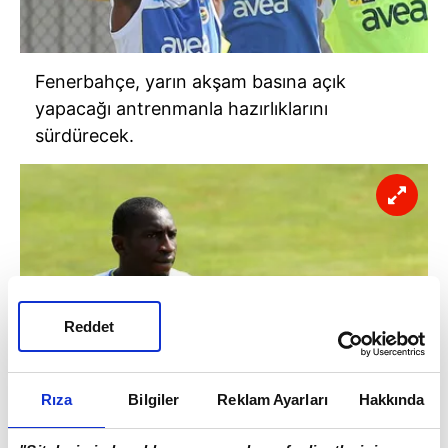
Fenerbahçe, yarın akşam basına açık
yapacağı antrenmanla hazırlıklarını
sürdürecek.
Reddet
Rıza
Bilgiler
Reklam Ayarları
Hakkında