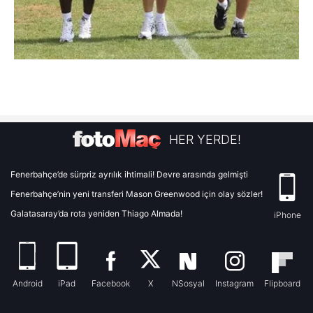
HER YERDE!
Fenerbahçe’de sürpriz ayrılık ihtimali! Devre arasında gelmişti
Fenerbahçe’nin yeni transferi Mason Greenwood için olay sözler!
Galatasaray’da rota yeniden Thiago Almada!
iPhone
Android
iPad
Facebook
X
NSosyal
Instagram
Flipboard