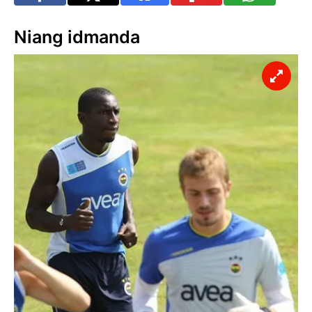
Niang idmanda